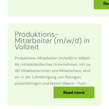
Re
Produktions-
Mitarbeiter (m/w/d) in
Vollzeit
Produktions-Mitarbeiter (m/w/d) in Vollzeit
Als mittelständisches Unternehmen, mit ca.
185 Mitarbeiterinnen und Mitarbeitern, sind
wir in der Lohnfertigung von flüssigen,
pulverförmigen und festen Wasch-, Putz-…
Read more