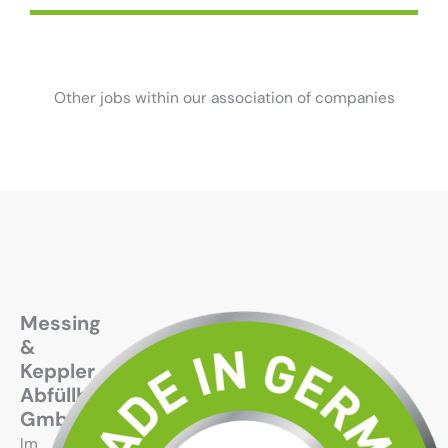
Other jobs within our association of companies
Messing
&
Keppler
Abfüllbetrieb
GmbH
Im