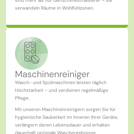
sind mehr als nur Geruchsneutralisierer – sie
verwandeln Räume in Wohlfühlzonen.
Maschinenreiniger
Wasch- und Spülmaschinen leisten täglich
Höchstarbeit – und verdienen regelmäßige
Pflege.
Mit unseren Maschinenreinigern sorgen Sie für
hygienische Sauberkeit im Inneren Ihrer Geräte,
verlängern deren Lebensdauer und erhalten
dauerhaft optimale Waschergebnisse.